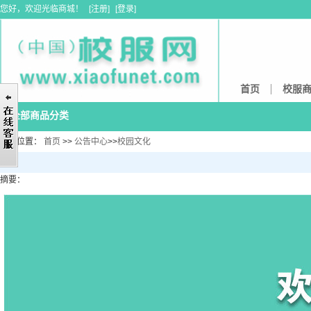
您好，欢迎光临商城！
[
注册
]
[
登录
]
首页
校服
全部商品分类
当前位置：
首页
>>
公告中心
>>
校园文化
摘要：