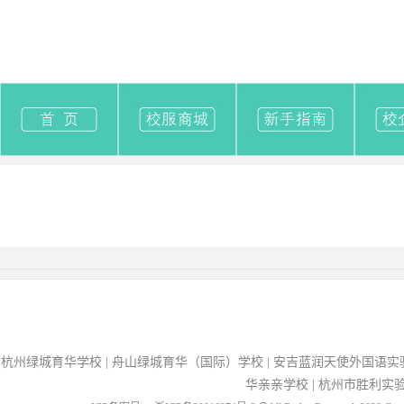
杭州绿城育华学校
|
舟山绿城育华（国际）学校
|
安吉蓝润天使外国语实
华亲亲学校
|
杭州市胜利实